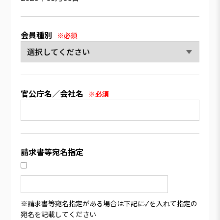
会員種別
※必須
官公庁名／会社名
※必須
請求書等宛名指定
※請求書等宛名指定がある場合は下記に✓を入れて指定の
宛名を記載してください