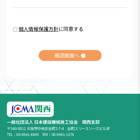
個人情報保護方針
に同意する
確認画面へ
一般社団法人 日本建設機械施工協会 関西支部
〒540-0012 大阪市中央区谷町2-7-4 谷町スリースリーズビル8F
TEL：06-6941-8845 FAX：06-6941-1378